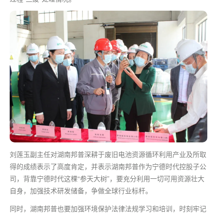
刘莲玉副主任对湖南邦普深耕于废旧电池资源循环利用产业及所取
得的成绩表示了高度肯定，并表示湖南邦普作为宁德时代控股子公
司，背靠宁德时代这棵“参天大树”，要充分利用一切可用资源壮大
自身，加强技术研发储备，争做全球行业标杆。
同时，湖南邦普也要加强环境保护法律法规学习和培训，时刻牢记