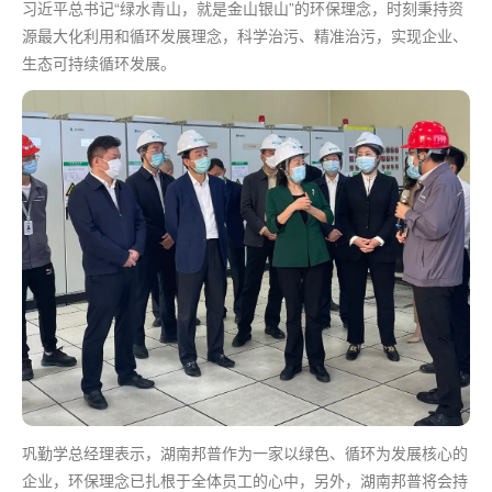
习近平总书记“绿水青山，就是金山银山”的环保理念，时刻秉持资
源
最
大化利用和循环发展理念，科学治污、精准治污，实现企业、
生态可持续循环发展。
巩勤学总经理表示，湖南邦普作为一家以绿色、循环为发展核心的
企业，环保理念已扎根于全体员工的心中，另外，湖南邦普将会持