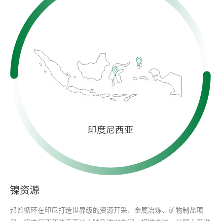
镍资源
邦普循环在印尼打造世界级的资源开采、金属冶炼、矿物制盐项