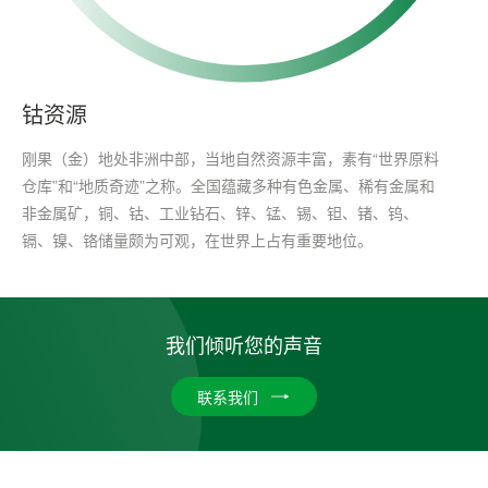
钴资源
刚果（金）地处非洲中部，当地自然资源丰富，素有“世界原料
仓库”和“地质奇迹”之称。全国蕴藏多种有色金属、稀有金属和
非金属矿，铜、钴、工业钻石、锌、锰、锡、钽、锗、钨、
镉、镍、铬储量颇为可观，在世界上占有重要地位。
我们倾听您的声音
联系我们