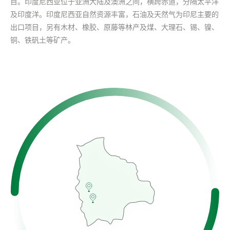
目。印度尼西亚位于亚洲大陆及澳洲之间，横跨赤道，分隔太平洋
及印度洋。印度尼西亚自然资源丰富，石油及天然气为印尼主要的
出口项目，另有木材、橡胶、原藤等林产及煤、大理石、锡、镍、
铜、铁矾土等矿产。