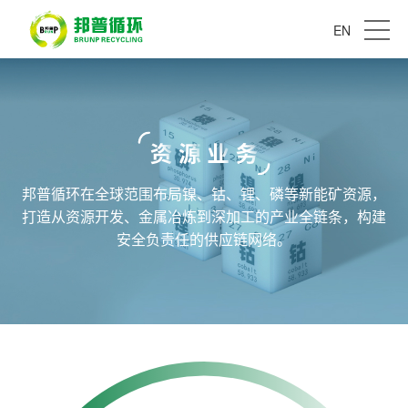
EN
邦普循环在全球范围布局镍、钴、锂、磷等新能矿资源，
打造从资源开发、金属冶炼到深加工的产业全链条，构建
安全负责任的供应链网络。