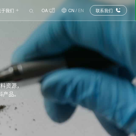
关于我们
OA
CN
/
EN
联系我们
材料资源，
料产品。