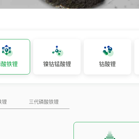
磷酸铁锂
镍钴锰酸锂
钴酸锂
铁锂
三代磷酸铁锂