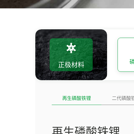
正极材料
再生磷酸铁锂
二代磷酸
再生磷酸铁锂