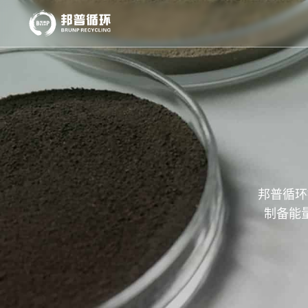
邦普循环
制备能