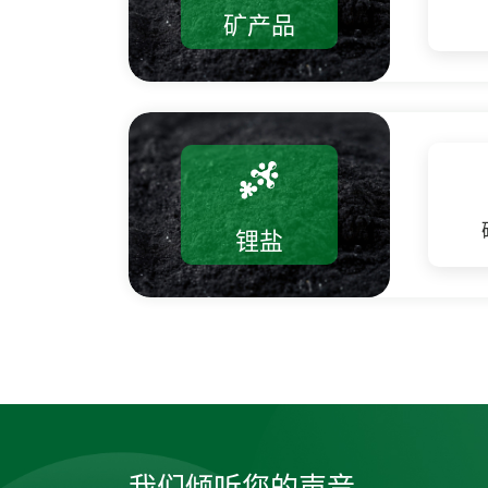
矿产品
锂盐
我们倾听您的声音