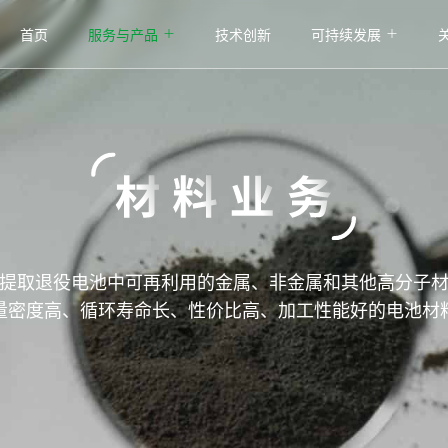
首页
服务与产品
技术创新
可持续发展
提取退役电池中可再利用的金属、非金属和其他高分子
量密度高、循环寿命长、性价比高、加工性能好的电池材