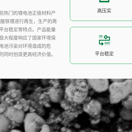
高压实
前热门的锂电池正极材料产
磷酸铁锂进行再生，生产的再
平台稳定等特点。产品能量
极大程度响应了国家环境保
电池污染对环境造成的危
平台稳定
的同时创造更高经济价值。