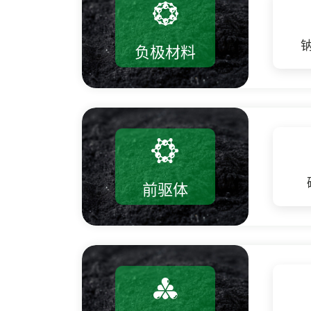
负极材料
前驱体