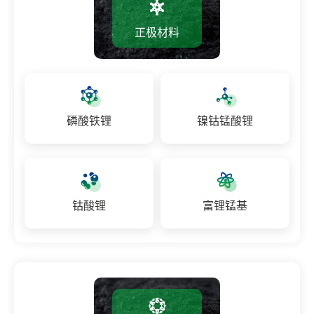
正极材料
磷酸铁锂
镍钴锰酸锂
钴酸锂
富锂锰基