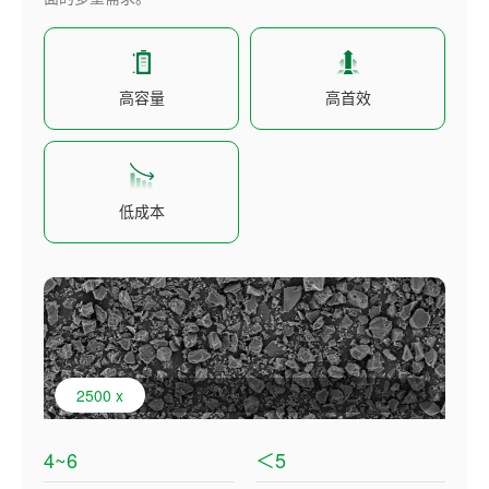
高容量
高首效
低成本
2500 x
4~6
＜5