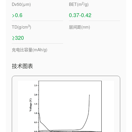
2
Dv50(μm)
BET(m
/g)
>0.6
0.37-0.42
3
TD(g/cm
)
层间距(nm)
≥320
充电比容量(mAh/g)
技术图表