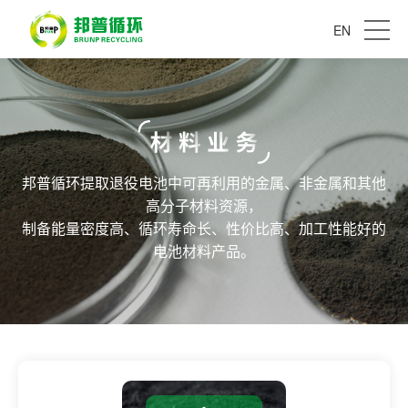
EN
邦普循环提取退役电池中可再利用的金属、非金属和其他
高分子材料资源，
制备能量密度高、循环寿命长、性价比高、加工性能好的
电池材料产品。