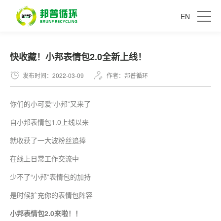
EN
快收藏！小邦表情包2.0全新上线！
发布时间：2022-03-09
作者：邦普循环
你们的小可爱“小邦”又来了
自小邦表情包1.0上线以来
就收获了一大波粉丝追捧
在线上日常工作交流中
少不了“小邦”表情包的加持
是时候扩充你的表情包阵容
小邦表情包2.0来啦！！