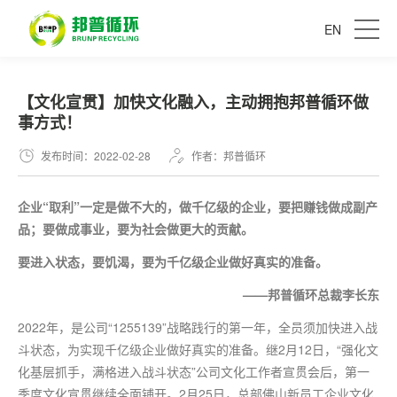
EN
【文化宣贯】加快文化融入，主动拥抱邦普循环做
事方式！
发布时间：2022-02-28
作者：邦普循环
企业“取利”一定是做不大的，做千亿级的企业，要把赚钱做成副产
品；要做成事业，要为社会做更大的贡献。
要进入状态，要饥渴，要为千亿级企业做好真实的准备。
——邦普循环总裁李长东
2022年，是公司“1255139”战略践行的
第一
年，全员须加快进入战
斗状态，为实现千亿级企业做好真实的准备。继2月12日，“强化文
化基层抓手，满格进入战斗状态”公司文化工作者宣贯会后，
第一
季度文化宣贯继续全面铺开。2月25日，总部佛山新员工企业文化