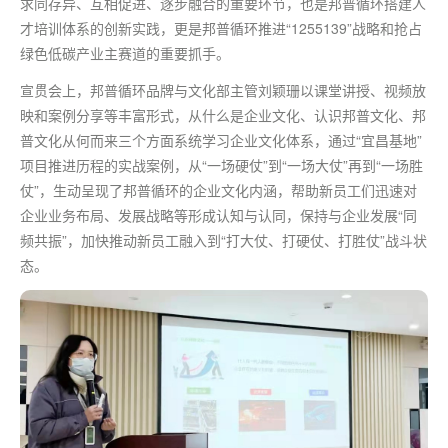
求同存异、互相促进、逐步融合的重要环节，也是邦普循环搭建人
才培训体系的创新实践，更是邦普循环推进“1255139”战略和抢占
绿色低碳产业主赛道的重要抓手。
宣贯会上，邦普循环品牌与文化部主管刘颖珊以课堂讲授、视频放
映和案例分享等丰富形式，从什么是企业文化、认识邦普文化、邦
普文化从何而来三个方面系统学习企业文化体系，通过“宜昌基地”
项目推进历程的实战案例，从“一场硬仗”到“一场大仗”再到“一场胜
仗”，生动呈现了邦普循环的企业文化内涵，帮助新员工们迅速对
企业业务布局、发展战略等形成认知与认同，保持与企业发展“同
频共振”，加快推动新员工融入到“打大仗、打硬仗、打胜仗”战斗状
态。