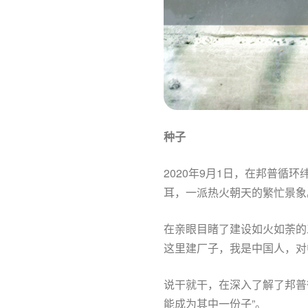
种子
2020年9月1日，在邦普
耳，一派热火朝天的繁忙景象
在亲眼目睹了建设如火如荼的
这里建厂子，我是中国人，对
说干就干，在深入了解了邦普
能成为其中一份子”。