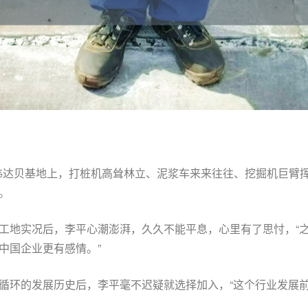
循环纬达贝基地上，打桩机高耸林立、泥浆车来来往往、挖掘机巨臂
。
工地实况后，李平心潮澎湃，久久不能平息，心里有了思忖，“
中国企业更有感情。”
循环的发展历史后，李平毫不迟疑就选择加入，“这个行业发展