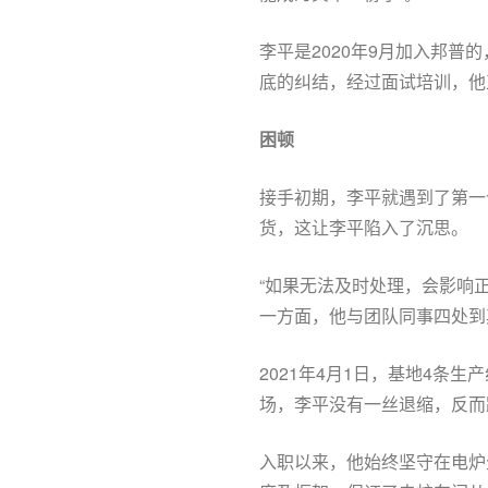
李平是2020年9月加入邦
底的纠结，经过面试培训，他
困顿
接手初期，李平就遇到了
第一
货，这让李平陷入了沉思。
“如果无法及时处理，会影响
一方面，他与团队同事四处到
2021年4月1日，基地4
场，李平没有一丝退缩，反而
入职以来，他始终坚守在电炉