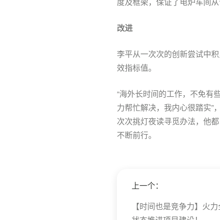
度及框架，保证了电炉车间从
改进
李平从一次次的创新尝试中积
效指标值。
“海外长时间的工作，不免有
力帮忙解决，我内心很踏实”
次次挑灯夜读寻觅办法，他都
不断前行。
上一个：
【时间也是竞争力】火力
状态推进项目建设！