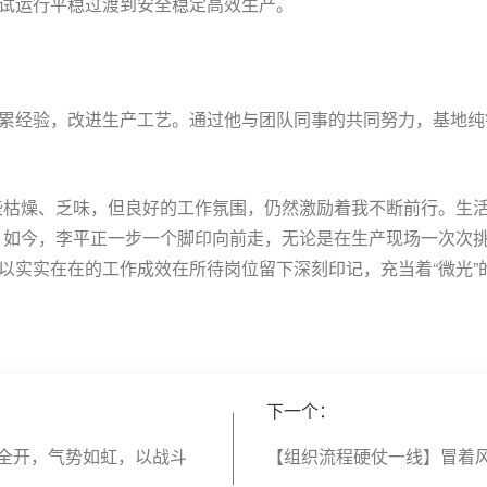
试运行平稳过渡到安全稳定高效生产。
累经验，改进生产工艺。通过他与团队同事的共同努力，基地纯
些枯燥、乏味，但良好的工作氛围，仍然激励着我不断前行。生
，如今，李平正一步一个脚印向前走，无论是在生产现场一次次
以实实在在的工作成效在所待岗位留下深刻印记，充当着“微光”
下一个：
全开，气势如虹，以战斗
【组织流程硬仗一线】冒着