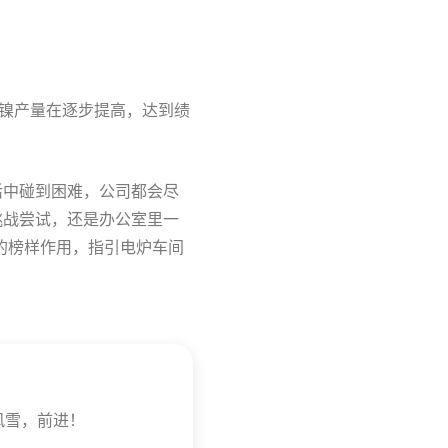
镍产量在逐步提高，达到绩
活中碰到困难，公司都会尽
挑战尝试，还是办公室里一
的榜样作用，指引电炉车间
风雪，前进！