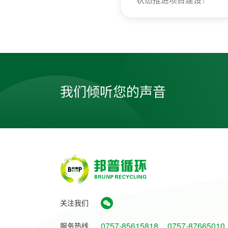
我们倾听您的声音
关注我们
0757-85615818
0757-87665010
服务热线