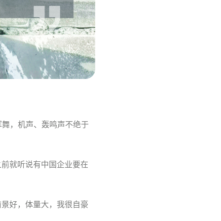
挥舞，机声、轰鸣声不绝于
之前就听说有中国企业要在
前景好，体量大，我很自豪