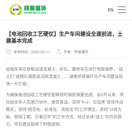
EN
【电池回收工艺硬仗】生产车间建设全速前进，土
建基本完成
发布时间：2022-02-11
作者：邦普循环
运输车来往穿梭运送混凝土、砂石，磨地车在进行地面保养，“战
士们”或捆扎钢筋或浇筑混凝土……湖南邦普循环生产车间建设现
场一片忙碌。
为确保电池回收工艺硬仗能够按时保质保量完成，自2月以来，项
目组全体人员通力协作、艰苦奋战，坚持“5+2、白加黑”连续作战
模式，坚持“规范化、标准化、流程化”的工作理念，坚持“以终为
始、倒排工期、日事日毕”的工作方式，经过全体“战士”的共同努
力，项目建设取得了积极成效。