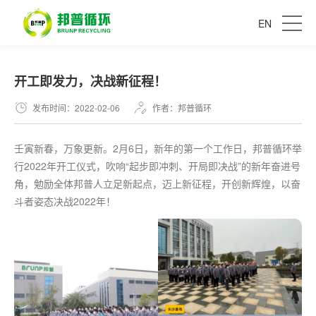
EN
开工即发力，决战新征程！
发布时间：2022-02-06
作者：邦普循环
壬寅新春，万象更新。2月6日，新年的
第一
个工作日，邦普循环举
行2022年开工仪式，吹响“起步即冲刺、开局即决战”的新年奋进号
角，勉励全体邦普人立足新起点，迈上新征程，开创新辉煌，以奋
斗者姿态决战2022年！