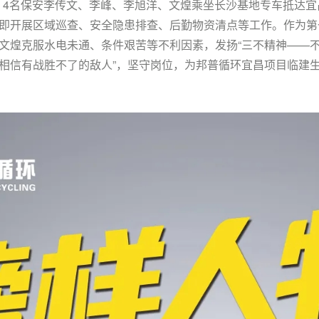
里，4名保安李传文、李峰、李旭洋、文煌乘坐长沙基地专车抵达宜
即开展区域巡查、安全隐患排查、后勤物资清点等工作。作为
第
文煌克服水电未通、条件艰苦等不利因素，发扬“三不精神——
相信有战胜不了的敌人”，坚守岗位，为邦普循环宜昌项目临建