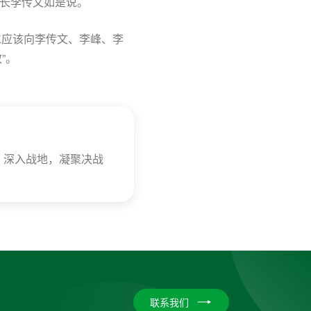
班长李传文如是说。
仁应该向李传文、李峰、李
”。
，深入战地，凝聚决战
联系我们