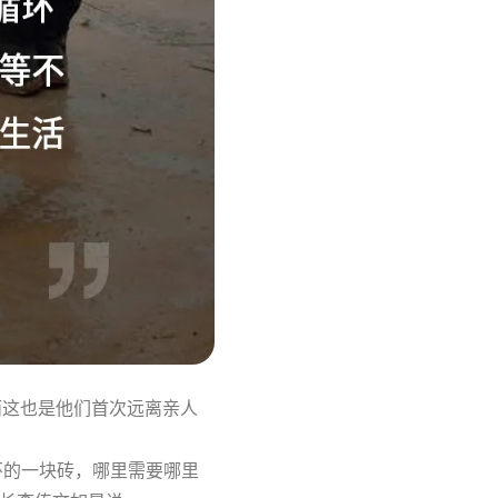
而这也是他们首次远离亲人
环的一块砖，哪里需要哪里