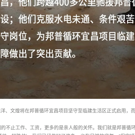
洋、文煌将在邦普循环宜昌项目坚守至临建生活区正式启用，
们的不止工作、工资，更多的是亲人般的关怀。我们就是邦普循