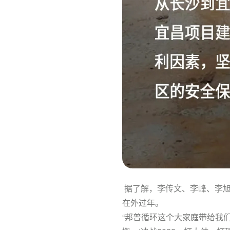
据了解，李传文、李峰、李旭
在外过年。
“邦普循环这个大家庭带给我