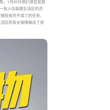
昌，1月20日他们进驻宜昌
一
批入住临建生活区的员
不相信有完不成了的任务、
生活区的安全保障做出了突