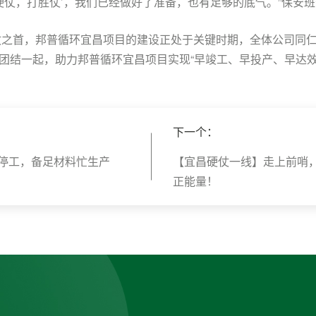
打硬仗，打胜仗’，我们已经做好了准备，也有足够的底气。”保安
硬仗之首，邦普循环宜昌项目的建设正处于关键时期，全体公司同
团结一起，助力邦普循环宜昌项目实现“早竣工、早投产、早达效
下一个：
停工，备足材料忙生产
【宜昌硬仗一线】走上前哨
正能量！