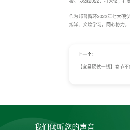
搬。‘决战2022，打大仗，
作为邦普循环2022年七大
旭洋、文煌学习，同心协力，
上一个：
【宜昌硬仗一线】春节不
我们倾听您的声音