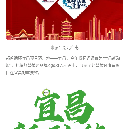
来源：湖北广电
邦普循环宜昌项目落户地——宜昌，今年将标语设置为“宜昌新动
能”，并将邦普循环品牌logo植入标语中，展示了邦普循环宜昌项
目在宜昌的重要性。