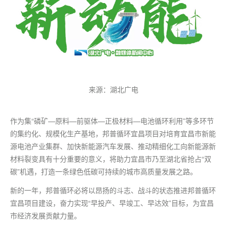
来源：湖北广电
作为集“磷矿—原料—前驱体—正极材料—电池循环利用”等多环节
的集约化、规模化生产基地，邦普循环宜昌项目对培育宜昌市新能
源电池产业集群、加快新能源汽车发展、推动精细化工向新能源新
材料裂变具有十分重要的意义，将助力宜昌市乃至湖北省抢占“双
碳”机遇，打造一条绿色低碳可持续的城市高质量发展之路。
新的一年，邦普循环必将以昂扬的斗志、战斗的状态推进邦普循环
宜昌项目建设，奋力实现“早投产、早竣工、早达效”目标，为宜昌
市经济发展贡献力量。