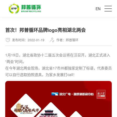
EN
首次！邦普循环品牌logo亮相湖北两会
发布时间：2022-01-19
作者：邦普循环
1月19日，湖北省政协十二届五次会议将在汉召开。湖北正式进入
“两会”时间。
在今年湖北两会现场，湖北省17市州都
独家
定制了标语，代表委员
可以自行选取拍照道具，为家乡发展打call！