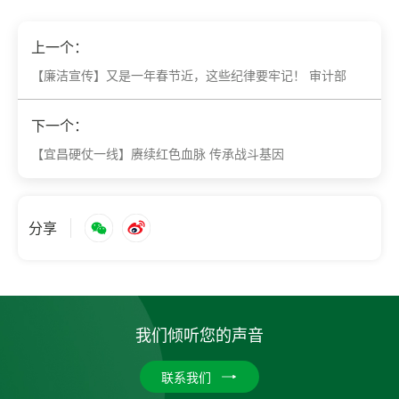
上一个：
【廉洁宣传】又是一年春节近，这些纪律要牢记！ 审计部
下一个：
【宜昌硬仗一线】赓续红色血脉 传承战斗基因
分享
我们倾听您的声音
联系我们