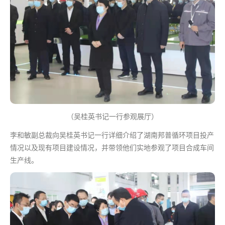
（吴桂英书记一行参观展厅）
李和敏副总裁向吴桂英书记一行详细介绍了湖南邦普循环项目投产
情况以及现有项目建设情况，并带领他们实地参观了项目合成车间
生产线。