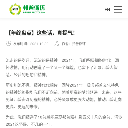
EN
【年终盘点】这些话，真提气！
发布时间：2021-12-30
作者：邦普循环
流走的是岁月，沉淀的是精神。2021年，我们积极拥抱时代，满
怀激情，用行动创造了一个又一个辉煌，也留下了汇聚邦普人智
慧、经验的思想和精神。
历史川流不息，精神代代相传。回眸2021年，极具邦普文化特色
的精神始终指引我们不断向前，朝着更高的梦想跃进。未来，这些
见证邦普奋斗历程的精神，必将凝聚成更强大动能，推动邦普走向
更高、更远的未来。
为此，我们精选了10句
最
能展现邦普精神且意义非凡的金句，沉淀
2021这坚毅、不凡的一年。