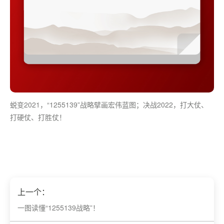
蜕变2021，“1255139”战略擘画宏伟蓝图；决战2022，打大仗、
打硬仗、打胜仗！
上一个：
一图读懂“1255139战略”！