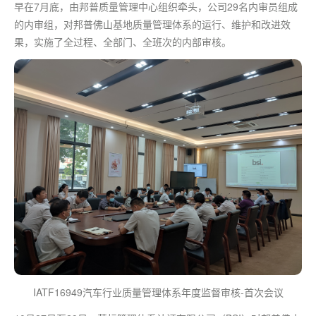
早在7月底，由邦普质量管理中心组织牵头，公司29名内审员组成
的内审组，对邦普佛山基地质量管理体系的运行、维护和改进效
果，实施了全过程、全部门、全班次的内部审核。
IATF16949汽车行业质量管理体系年度监督审核-首次会议