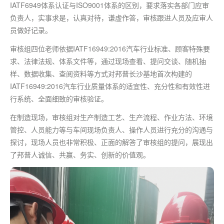
IATF6949体系认证与ISO9001体系的区别，要求落实各部门应审
负责人，实事求是，认真对待，谦虚作答，审核跟进人员及应审人
员做好记录。
审核组四位老师依据IATF16949:2016汽车行业标准、顾客特殊要
求、法律法规、体系文件等，通过现场查看、提问交谈、随机抽
样、数据收集、查阅资料等方式对邦普长沙基地首次构建的
IATF16949:2016汽车行业质量体系的适宜性、充分性和有效性进
行系统、全面细致的审核验证。
在制造现场，审核组对生产制造工艺、生产流程、作业方法、环境
管控、人员能力等与车间现场负责人、操作人员进行充分的沟通与
探讨，现场人员也非常积极、正面的解答了审核组的提问，展现出
了邦普人诚信、共赢、务实、创新的价值观。