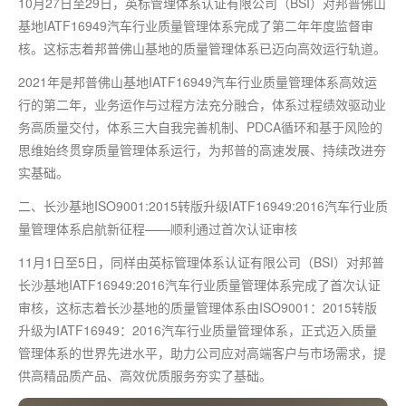
10月27日至29日，英标管理体系认证有限公司（BSI）对邦普佛山
基地IATF16949汽车行业质量管理体系完成了第二年年度监督审
核。这标志着邦普佛山基地的质量管理体系已迈向高效运行轨道。
2021年是邦普佛山基地IATF16949汽车行业质量管理体系高效运
行的第二年，业务运作与过程方法充分融合，体系过程绩效驱动业
务高质量交付，体系三大自我完善机制、PDCA循环和基于风险的
思维始终贯穿质量管理体系运行，为邦普的高速发展、持续改进夯
实基础。
二、长沙基地ISO9001:2015转版升级IATF16949:2016汽车行业质
量管理体系启航新征程——顺利通过首次认证审核
11月1日至5日，同样由英标管理体系认证有限公司（BSI）对邦普
长沙基地IATF16949:2016汽车行业质量管理体系完成了首次认证
审核，这标志着长沙基地的质量管理体系由ISO9001：2015转版
升级为IATF16949：2016汽车行业质量管理体系，正式迈入质量
管理体系的世界先进水平，助力公司应对高端客户与市场需求，提
供高精品质产品、高效优质服务夯实了基础。