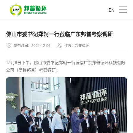
EN
佛山市委书记郑轲一行莅临广东邦普考察调研
发布时间：2021-12-06
作者：邦普循环
12月6日下午，佛山市委书记郑轲一行莅临广东邦普循环科技有限
公司（简称邦普）考察调研。