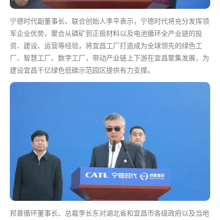
宁德时代副董事长、联合创始人李平表示，宁德时代将充分发挥领
军企业优势，聚合从磷矿到正极材料以及电池循环全产业链的投
资、建设、运营等经验，将宜昌工厂打造成为全球领先的绿色工
厂、智慧工厂、数字工厂，带动产业链上下游在宜昌聚集发展，为
建设宜昌千亿绿色低碳示范园区提供有力支撑。
邦普循环董事长、总裁李长东对湖北省和宜昌市各级政府以及当地