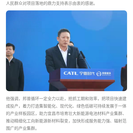
人民群众对项目落地的鼎力支持表示由衷的感谢。
他强调，邦普循环一定全力以赴，抢抓工期和效率，把项目快速建
成投产，着力打造集智能化、现代化、绿色低碳可持续发展于一体
的产业样板园区，助力宜昌市培育壮大新能源电池材料产业集群、
推动精细化工向新能源新材料裂变，加快形成服务能力强、辐射范
围广的产业集群。