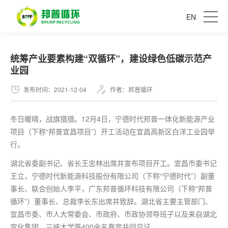
EN
统筹产业要素构建“双循环”，建设绿色低碳示范产
业园
发布时间：2021-12-04
作者：邦普循环
冬日暖晴，战旗猎猎。12月4日，宁德时代邦普一体化新能源产业
项目（下称“邦普宜昌项目”）开工活动在宜昌高新区白洋工业园举
行。
湖北省委副书记、省长王忠林出席并宣布项目开工。宜昌市委书记
王立，宁德时代新能源科技股份有限公司（下称“宁德时代”）副董
事长、联合创始人李平，广东邦普循环科技有限公司（下称“邦普
循环”）董事长、总裁李长东出席并致辞。湖北省主要主管部门、
宜昌市委、市人大常委会、市政府、市政协领导班子以及来自湖北
宜化集团、三峡大学等400余名嘉宾共同见证。