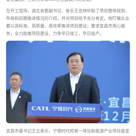
在开工现场，湖北省委副书记、省长王忠林听取了项目整体规划、
布局和前期推进情况的介绍，并对项目给予充分肯定。他叮嘱企业
要以高标准、高质量、高效率推进项目建设；要求宜昌市用心服
务，全力助推项目建设，力争早日竣工，早日投产。
宜昌市委书记王立表示，宁德时代邦普一体化新能源产业项目是宜