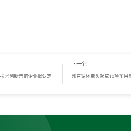
下一个：
家技术创新示范企业拟认定
邦普循环牵头起草10项车用