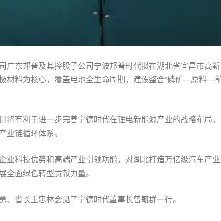
司广东邦普及其控股子公司宁波邦普时代拟在湖北省宜昌市高新区
极材料为核心，覆盖电池全生命周期，建设整合“磷矿—原料—
。
目将有利于进一步完善宁德时代在锂电新能源产业的战略布局，
产业链循环体系。
企业科技优势和高端产业引领功能，对湖北打造万亿级汽车产业
展全面绿色转型贡献力量。
勇、省长王忠林会见了宁德时代董事长曾毓群一行。