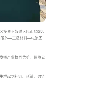
投资不超过人民币320亿
前驱体—正极材料—电池回
发挥产业协同优势，保障公
集群起到补链、延链、强链