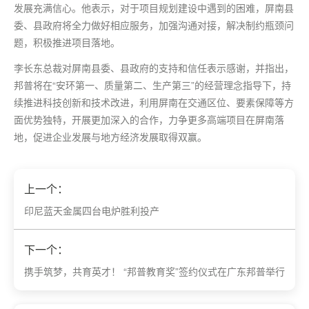
发展充满信心。他表示，对于项目规划建设中遇到的困难，屏南县
委、县政府将全力做好相应服务，加强沟通对接，解决制约瓶颈问
题，积极推进项目落地。
李长东总裁对屏南县委、县政府的支持和信任表示感谢，并指出，
邦普将在“安环
第一
、质量第二、生产第三”的经营理念指导下，持
续推进科技创新和技术改进，利用屏南在交通区位、要素保障等方
面优势独特，开展更加深入的合作，力争更多高端项目在屏南落
地，促进企业发展与地方经济发展取得双赢。
上一个：
印尼蓝天金属四台电炉胜利投产
下一个：
携手筑梦，共育英才！ “邦普教育奖”签约仪式在广东邦普举行