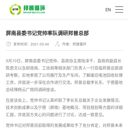
EN
屏南县委书记党帅率队调研邦普总部
发布时间：2021-03-04
作者：邦普循环
3月10日，屏南县委书记党帅、县政协主席陆泽干、县政府副县长
陈思文以及财政局、工信局等相关部门负责人一行莅临邦普总部调
研考察，实地参观了公司展厅及生产车间，了解废旧电池回收处理
工序，并就进一步深化合作进行交流。邦普总裁李长东、宁德基地
总经理杨云广陪同调研座谈。
在座谈会上，党帅书记认真听取了李长东总裁关于企业发展情况、
技术创新成果以及宁德（屏南）基地概况、项目规划等方面的详细
汇报，并就双方关心的问题进行了讨论，达成一致意见。
党帅书记对邦普目前取得的发展成果给予了充分肯定，对邦普未来