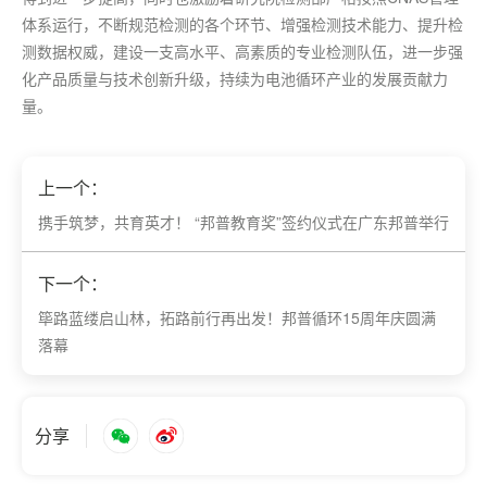
体系运行，不断规范检测的各个环节、增强检测技术能力、提升检
测数据权威，建设一支高水平、高素质的专业检测队伍，进一步强
化产品质量与技术创新升级，持续为电池循环产业的发展贡献力
量。
上一个：
携手筑梦，共育英才！ “邦普教育奖”签约仪式在广东邦普举行
下一个：
筚路蓝缕启山林，拓路前行再出发！邦普循环15周年庆圆满
落幕
分享