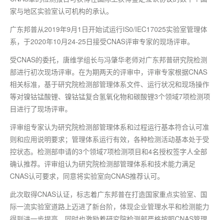
家与地区实验室认可机构的承认。
广东邦普从2019年9月1日开始试运行IS0/IEC17025实验室管理体
系，于2020年10月24-25日接受CNAS评审专家的现场评审。
受CNAS的委托，唐维学组长与冯肇华老师对广东邦普研究院检测
部进行初次现场评审。在为期两天的评审中，评审专家根据CNAS
相关标准，基于研究院检测部管理体系文件、运行状况和现场操作
等对镍钴锰酸锂、镍钴锰复合氢氧化物和碳酸锂3个领域7项检测项
目进行了现场评审。
评审组专家认为研究院检测部管理体系和过程运行基本符合认可准
则和应用说明要求；管理体系运行有效，各种检测活动基本处于受
控状态。检测部申请的3个领域7项检测项目和4名授权签字人全部
确认推荐。评审组认为研究院检测部管理体系和技术能力满足
CNAS认可要求，同意将实验室向CNAS推荐认可。
此次取得CNAS认证，标志着广东邦普在打造国家重点实验室、国
际
一流
实验室道路上迈进了新台阶，体现企业管理水平和检测能力
得到进一步提高，同时也激励着研究院检测部严格按照CNAS管理