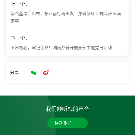
上一个：
筚路蓝缕启山林，拓路前行再出发！邦普循环15周年庆圆满
落幕
下一个：
不忘初心，牢记使命！湖南邦普开展支部主题党日活动
分享
我们倾听您的声音
联系我们