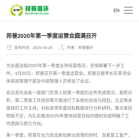
EN
邦普2020年第一季度运营会圆满召开
发布时间：2020-04-25
作者：邦普循环
为全面总结2020年
第一
季度业务经营情况，安排部署下一步工
作，4月25日，邦普召开
第一
季度运营会。邦普总裁李长东率领全
体高层管理干部及中层管理人员参加了会议。
会议首先由各一级部门负责人就
第一
季度的业务完成情况，差距分
析，第二季度工作目标等方面进行了系统的总结与规划，立足降本
提效的工作主线，对标各项年度目标数据进行分析研判，重点查找
短板不足，为扎实推进2020年整体经营目标的顺利完成明确了工
作思路与努力方向。
第一
季度，邦普在全力抗击新冠肺炎疫情的同时，加紧复工复产，