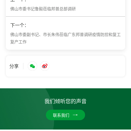
佛山市委书记鲁毅莅临邦普总部调研
下一个：
佛山市委副书记、市长朱伟莅临广东邦普调研疫情防控和复工
复产工作
分享
我们倾听您的声音
联系我们