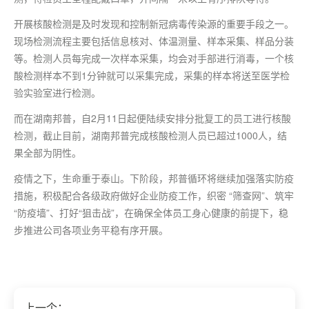
开展核酸检测是及时发现和控制新冠病毒传染源的重要手段之一。
现场检测流程主要包括信息核对、体温测量、样本采集、样品分装
等。检测人员每完成一次样本采集，均会对手部进行消毒，一个核
酸检测样本不到1分钟就可以采集完成，采集的样本将送至医学检
验实验室进行检测。
而在湖南邦普，自2月11日起便陆续安排分批复工的员工进行核酸
检测，截止目前，湖南邦普完成核酸检测人员已超过1000人，结
果全部为阴性。
疫情之下，生命重于泰山。下阶段，邦普循环将继续加强落实防疫
措施，积极配合各级政府做好企业防疫工作，织密 “筛查网”、筑牢
“防疫墙”、打好“狙击战”，在确保全体员工身心健康的前提下，稳
步推进公司各项业务平稳有序开展。
上一个：