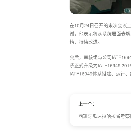
在10月24日召开的末次会
谢，他表示将从系统层面去解
精，持续改进。
会后，审核组与公司IATF16
系正式升级为IATF16949
IATF16949体系搭建、
上一个：
西班牙瓜达拉哈拉省考察