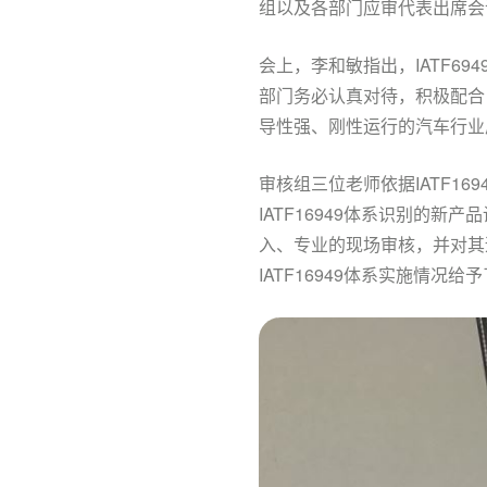
组以及各部门应审代表出席会
会上，李和敏指出，IATF6
部门务必认真对待，积极配合
导性强、刚性运行的汽车行业
审核组三位老师依据IATF1
IATF16949体系识别的
入、专业的现场审核，并对其
IATF16949体系实施情