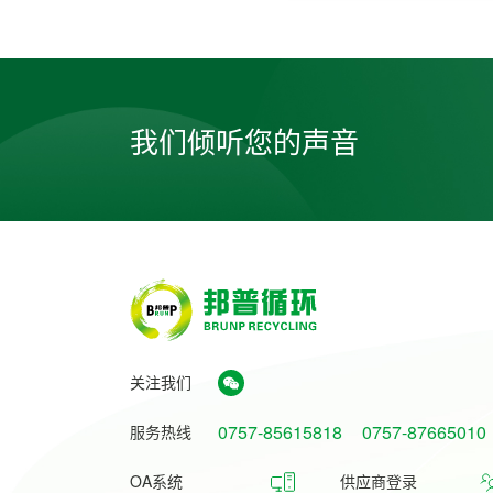
我们倾听您的声音
关注我们
0757-85615818
0757-87665010
服务热线
OA系统
供应商登录