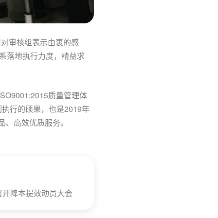
司对审核组表示由衷的感
系落地执行力度，精益求
9001:2015质量管理体
彻执行的硕果，也是2019年
产品、高效优质服务。
召开降本提效动员大会