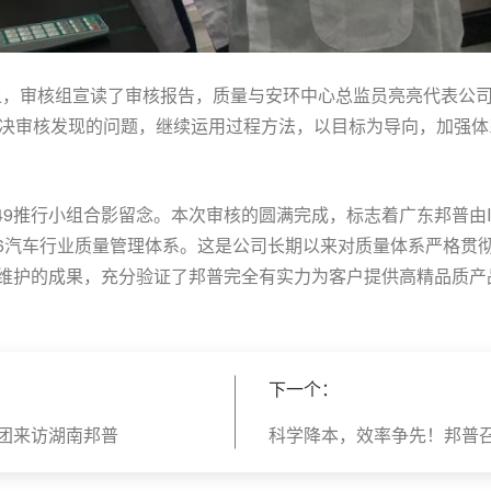
议上，审核组宣读了审核报告，质量与安环中心总监员亮亮代表公
决审核发现的问题，继续运用过程方法，以目标为导向，加强体
949推行小组合影留念。本次审核的圆满完成，标志着广东邦普由ISO
:2016汽车行业质量管理体系。这是公司长期以来对质量体系严格贯
运行、维护的成果，充分验证了邦普完全有实力为客户提供高精品质
下一个：
团来访湖南邦普
科学降本，效率争先！邦普