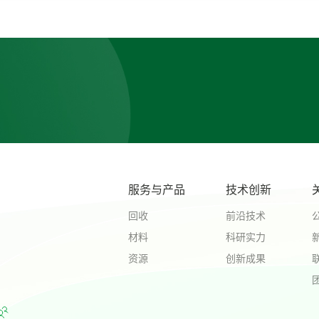
服务与产品
技术创新
回收
前沿技术
材料
科研实力
资源
创新成果