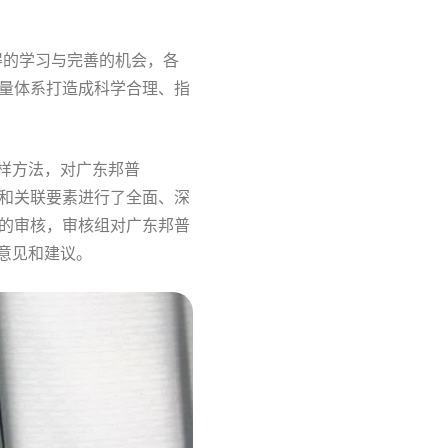
得的学习与完善的机会，各
量体系打造成科学合理、指
抽样方法，对广东邦普
口和关联要素进行了全面、深
的审核，审核组对广东邦普
的意见和建议。