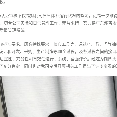
议。
949认证审核不仅是对我司质量体系运行状况的鉴定，更是一次难
，切合公司实际和日常管理工作，精益求精，努力将广东邦普质
质量管理系统。
6949标准要求、顾客特殊要求、核心工具等，通过查、看、问等
新产品设计和开发、采购、生产制造等29个过程，及各过程之间的接
适宜性、充分性和有效性进行了系统、全面评价。经过为期四天
况给予了充分肯定，同时也对我司今后开展相关工作提出了许多宝贵