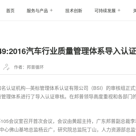
首页
服务与产品
技术创新
可持续发展
6949:2016汽车行业质量管理体系导入
作者：邦普循环
球知名认证机构---英标管理体系认证有限公司（BSI）的审核组正
汽车行业质量管理体系进行了导入认证审核。在邦普领导高度重视和各部
总部105会议室召开首次会议，会议由黄超主持，广东邦普副总裁
心佛山基地总监杨云广，研究院总监阮丁山，人力资源部总监仇健申