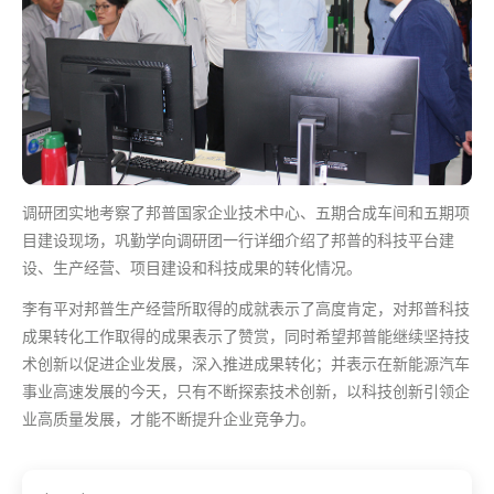
调研团实地考察了邦普国家企业技术中心、五期合成车间和五期项
目建设现场，巩勤学向调研团一行详细介绍了邦普的科技平台建
设、生产经营、项目建设和科技成果的转化情况。
李有平对邦普生产经营所取得的成就表示了高度肯定，对邦普科技
成果转化工作取得的成果表示了赞赏，同时希望邦普能继续坚持技
术创新以促进企业发展，深入推进成果转化；并表示在新能源汽车
事业高速发展的今天，只有不断探索技术创新，以科技创新引领企
业高质量发展，才能不断提升企业竞争力。