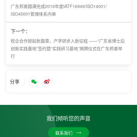
广东邦普圆满完成2019年度IATF16949/ISO14001/
ISO45001管理体系内审
下一个：
校企合作掀起新篇章，产学研步入新征程 ——“广东省博士后
创新实践基地”签约暨“实践研习基地”揭牌仪式在广东邦普举
行
分享
我们倾听您的声音
联系我们