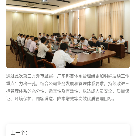
通过此次第三方外审监察，广东邦普体系管理组更加明确后续工作
重点：力出一孔，结合公司业务发展和管理体系要求，持续改进三
标管理体系的充分性、适宜性及有效性，以达成人员安全、质量保
证、环境保护、顾客满意、降本增效等高效优质管理目标。
上一个：