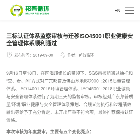
EN
三标认证体系监察审核与迁移ISO45001职业健康安
全管理体系顺利通过
发布时间：2019-09-30
作者：邦普循环
9月16日至18日，在区海翔组长的带领下，SGS审核组通过抽样和
“查、看、问”方式对广东邦普及佛山基地ISO9001:2015质量管理
体系、ISO14001:2015环境管理体系、ISO45001:2018职业健康
与安全管理体系进行了为期三天的监督审核。审核组对广东邦普质
量/环境/职业健康与安全管理体系策划、合规义务执行和过程绩效
输出等给予了充分肯定，未开出严重不符合项，
最
终推荐保持认证
资格。
本次审核为年度复审，主要有五个变化亮点：