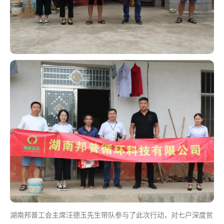
湖南邦普工会主席汪德玉先生带队参与了此次行动，对七户深度贫