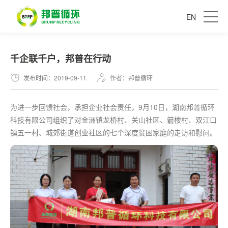
EN
千企联千户，邦普在行动
发布时间：2019-09-11
作者：邦普循环
为进一步回馈社会，承担企业社会责任，9月10日，湖南邦普循环
科技有限公司组织了对金洲镇龙桥村、关山社区、箭楼村、双江口
镇五一村、城郊街道创业社区的七个深度贫困家庭的走访和慰问。