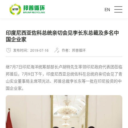
EN
印度尼西亚佐科总统亲切会见李长东总裁及多名中
国企业家
发布时间：2019-07-16
作者：邦普循环
继7月7日印尼海洋统筹部部长卢胡特先生率领印尼政府代表团莅临
邦普后，7月9日下午，印度尼西亚总统佐科在总统府亲切会见了青
山实业董事局主席项光达、邦普总裁李长东等一批在印尼投资的中
国企业家。