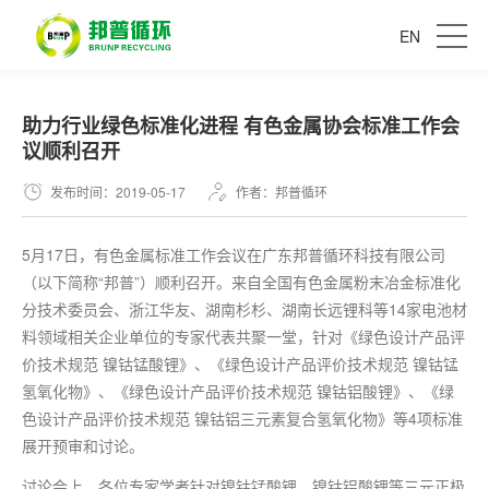
EN
助力行业绿色标准化进程 有色金属协会标准工作会
议顺利召开
发布时间：2019-05-17
作者：邦普循环
5月17日，有色金属标准工作会议在广东邦普循环科技有限公司
（以下简称“邦普”）顺利召开。来自全国有色金属粉末冶金标准化
分技术委员会、浙江华友、湖南杉杉、湖南长远锂科等14家电池材
料领域相关企业单位的专家代表共聚一堂，针对《绿色设计产品评
价技术规范 镍钴锰酸锂》、《绿色设计产品评价技术规范 镍钴锰
氢氧化物》、《绿色设计产品评价技术规范 镍钴铝酸锂》、《绿
色设计产品评价技术规范 镍钴铝三元素复合氢氧化物》等4项标准
展开预审和讨论。
讨论会上，各位专家学者针对镍钴锰酸锂、镍钴铝酸锂等三元正极