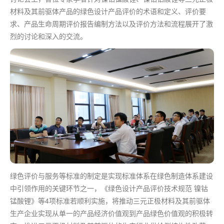
材料及其前驱体产品的绿色设计产品评价的术语和定义、评价要
求、产品生命周期评价报告编制方法以及评价方法和流程展开了激
烈的讨论和深入的交流。
绿色评价与服务等标准的制定是实现标准体系在绿色制造体系建设
中引领作用的关键环节之一，《绿色设计产品评价技术规范 镍钴
锰酸锂》等4项标准若顺利实施，将推动三元正极材料及其前驱体
生产企业实现从单一的产品经济价值观到产品绿色价值观的积极转