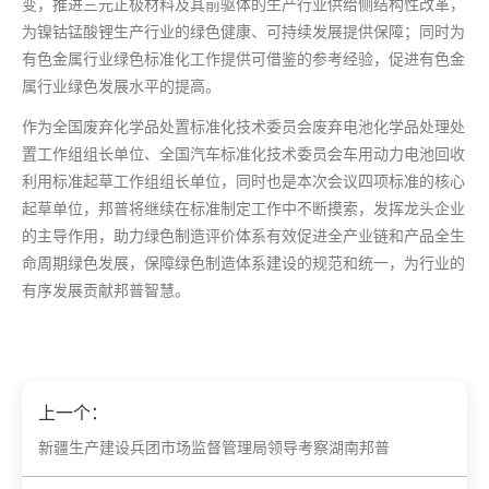
变，推进三元正极材料及其前驱体的生产行业供给侧结构性改革，
为镍钴锰酸锂生产行业的绿色健康、可持续发展提供保障；同时为
有色金属行业绿色标准化工作提供可借鉴的参考经验，促进有色金
属行业绿色发展水平的提高。
作为全国废弃化学品处置标准化技术委员会废弃电池化学品处理处
置工作组组长单位、全国汽车标准化技术委员会车用动力电池回收
利用标准起草工作组组长单位，同时也是本次会议四项标准的核心
起草单位，邦普将继续在标准制定工作中不断摸索，发挥龙头企业
的主导作用，助力绿色制造评价体系有效促进全产业链和产品全生
命周期绿色发展，保障绿色制造体系建设的规范和统一，为行业的
有序发展贡献邦普智慧。
上一个：
新疆生产建设兵团市场监督管理局领导考察湖南邦普