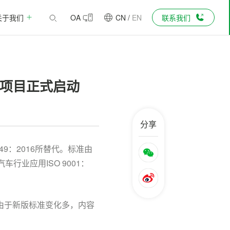
关于我们
OA
CN
/
EN
联系我们
培训项目正式启动
分享
6949：2016所替代。标准由
行业应用ISO 9001：
但是由于新版标准变化多，内容