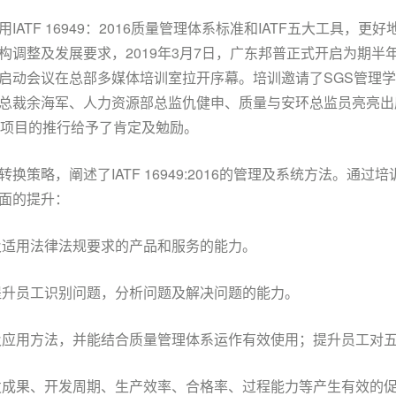
ATF 16949：2016质量管理体系标准和IATF五大工具，
整及发展要求，2019年3月7日，广东邦普正式开启为期半年的IA
启动会议在总部多媒体培训室拉开序幕。培训邀请了SGS管理学院
总裁余海军、人力资源部总监仇健申、质量与安环总监员亮亮出
949项目的推行给予了肯定及勉励。
策略，阐述了IATF 16949:2016的管理及系统方法。通过
面的提升：
及适用法律法规要求的产品和服务的能力。
提升员工识别问题，分析问题及解决问题的能力。
及应用方法，并能结合质量管理体系运作有效使用；提升员工对
发成果、开发周期、生产效率、合格率、过程能力等产生有效的