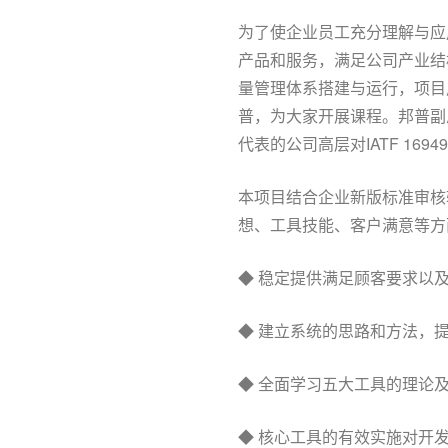
为了使企业员工充分理解与应用I
产品和服务，满足公司产业结构调
量管理体系搭建与运行，项目
普，为大家开展课程。邦普副
代表的公司高层对IATF 16
本项目结合企业新版标准审核转换
想、工具技能、客户满意等方
◆ 稳定提供满足顾客要求以
◆ 建立系统的思路和方法，
◆ 全面学习五大工具的理论
◆ 核心工具的有效实施对开