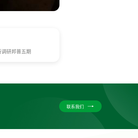
行调研邦普五期
联系我们