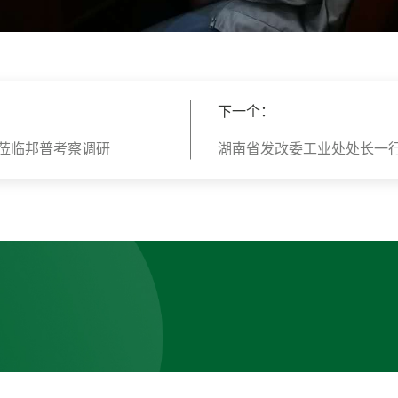
下一个：
莅临邦普考察调研
湖南省发改委工业处处长一