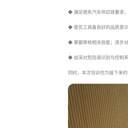
◆ 满足德系汽车供应链要求，掌
◆ 使员工具备良好的品质意
◆ 掌握审核相关技能；逐步
◆ 加深对危险源识别与控制
同时，本次培训也为接下来的