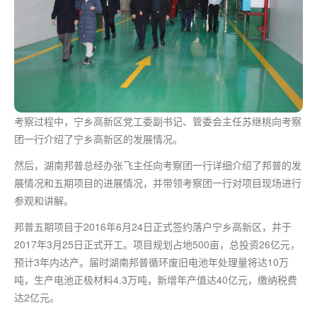
考察过程中，宁乡高新区党工委副书记、管委会主任苏继桃向考察
团一行介绍了宁乡高新区的发展情况。
然后，湖南邦普总经办张飞主任向考察团一行详细介绍了邦普的发
展情况和五期项目的进展情况，并带领考察团一行对项目现场进行
参观和讲解。
邦普五期项目于2016年6月24日正式签约落户宁乡高新区，并于
2017年3月25日正式开工。项目规划占地500亩，总投资26亿元，
预计3年内达产。届时湖南邦普循环废旧电池年处理量将达10万
吨，生产电池正极材料4.3万吨，新增年产值达40亿元，缴纳税费
达2亿元。