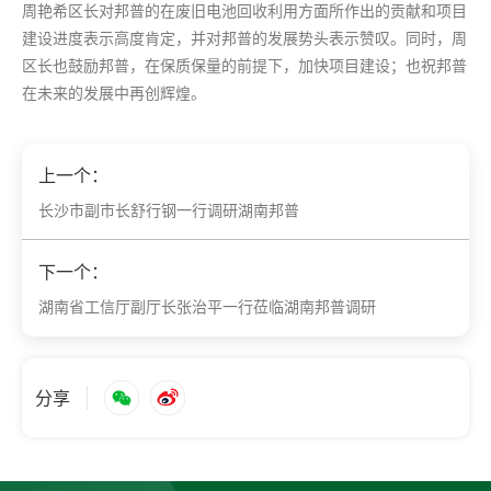
周艳希区长对邦普的在废旧电池回收利用方面所作出的贡献和项目
建设进度表示高度肯定，并对邦普的发展势头表示赞叹。同时，周
区长也鼓励邦普，在保质保量的前提下，加快项目建设；也祝邦普
在未来的发展中再创辉煌。
上一个：
长沙市副市长舒行钢一行调研湖南邦普
下一个：
湖南省工信厅副厅长张治平一行莅临湖南邦普调研
分享