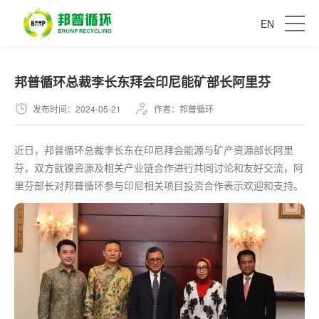
EN
邦普循环总裁李长东拜会印尼能矿部长阿里芬
发布时间：2024-05-21
作者：邦普循环
近日，邦普循环总裁李长东在印尼拜会能源与矿产资源部长阿里
芬，双方就镍资源及相关产业链合作进行共同讨论和友好交流，阿
里芬部长对邦普循环参与印尼相关项目投资合作表示欢迎和支持。