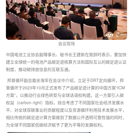
会议现场
中国电池工业协会副理事长、秘书长王建新在致辞时表示，要加快
建立全球统一的电池产品碳足迹核算方法和国际互认的碳足迹认证
制度，推动碳排放信息的互联互通。
邦普循环副总裁余海军在会议中介绍，立足于DRT定向循环，邦
普循环于2023年10月正式发布了产品碳足迹计算的中国方案“ICM
方案”，以推动行业绿色转型与全球话语权构建。这一方案引入碳
权益（carbon right）指标，综合考虑了不同国家社会经济发展水
平、对全球双碳事业的贡献程度以及资源循环利用技术发展水平，
相比传统的碳足迹计算方案做到了数据公开透明可靠性强的同时，
为全球不同国家低碳经济赋予了更为平等的发展权利。