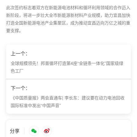
此次签约标志着双方在新能源电池材料和循环利用领域的合作迈入
新阶段，将进一步壮大全市新能源新材料产业规模，助力宜昌加快
打造全国新能源电池产业集聚区，成为推动宜昌迈向万亿之城的重
要支撑。
上一个：
​全球规模领先！邦普循环打造第4座“全链条一体化”国家级绿
色工厂
下一个：
​《中国质量报》两会直通车| 李长东：建议要在动力电池回收
国际标准中发出“中国声音”
分享