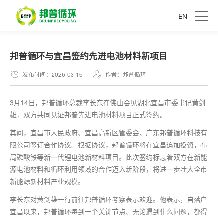
EN
​邦普循环与宜昌签约先进电池材料新项目
发布时间：2026-03-16
作者：邦普循环
3月14日，邦普循环总裁李长东在佛山会见湖北宜昌市委书记黄剑
雄，双方共同见证邦普先进电池材料项目正式签约。
其间，宜昌市人民政府、宜昌高新区管委会、广东邦普循环科技有
限公司签订合作协议。根据协议，邦普循环将在宜昌追加投资，布
局磷酸铁等新一代锂电池新材料项目。此次签约标志着双方在新能
源电池材料和循环利用领域的合作迈入新阶段，将进一步壮大全市
新能源新材料产业规模。
李长东对黄剑雄一行前往邦普循环考察表示欢迎。他表示，自落户
宜昌以来，邦普循环每到一个关键节点、无论遇到什么问题，都得