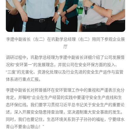
李建中副省长（左二）在巩勤学总经理（右二）陪同下参观企业展
厅
调研过程中，巩勤学总经理为李建中副省长详细介绍了公司发展情
况和“安环
第一
”的发展理念，并就公司在安全环保方面的投入、
“三废”的无害化、资源化处理以及行业先进的安全生产运作与监管
体系进行重点汇报。
李建中副省长对邦普循环在安环管理工作中的重视和严谨表示充分
肯定，并嘱咐“企业在生产经营的实践中要谨守安全生产底线和生
态环保红线。我们要学习贯彻习近平总书记关于安全生产的重要论
述，深入开展安全隐患排查治理，坚决遏制重大安全事故的发生。
同时，我们也要记住，生态环境关系到子子孙孙的福祉，宁要绿水
青山不要金山银山！”