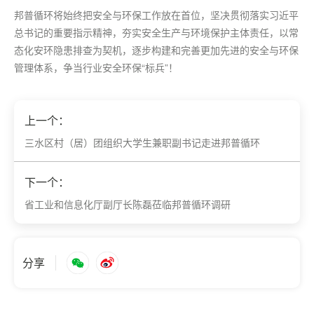
邦普循环将始终把安全与环保工作放在首位，坚决贯彻落实习近平
总书记的重要指示精神，夯实安全生产与环境保护主体责任，以常
态化安环隐患排查为契机，逐步构建和完善更加先进的安全与环保
管理体系，争当行业安全环保“标兵”！
上一个：
三水区村（居）团组织大学生兼职副书记走进邦普循环
下一个：
省工业和信息化厅副厅长陈磊莅临邦普循环调研
分享