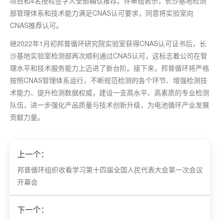
项目和4名授权签字人全部确认推荐。评审组表示，长沙基地检测
部管理体系和技术能力满足CNAS认可要求，同意将实验室向
CNAS推荐认可。
继2022年1月初邦普循环研究院实验室获得CNAS认可证书后，长
沙基地实验室检测部再次顺利通过CNAS认可，这标志着公司在管
理水平和技术服务能力上迈进了新台阶。接下来，邦普循环将严格
按照CNAS管理体系运行，不断规范检测的各个环节、增强检测技
术能力、提升检测数据权威，建设一支高水平、高素质的专业检测
队伍，进一步强化产品质量与技术创新升级，为电池循环产业发展
贡献力量。
上一个：
邦普循环组织收看学习第十四届全国人民代表大会第一次会议
开幕会
下一个：