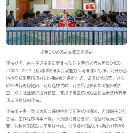
接受CNAS评审专家现场评审
评审期间，由主任评审委员贾非带队的专家组老师按照ISO/IEC
17025：2017《检测和校准实验室能力认可准则》标准，对长沙基
地检测部采用现场+线上相结合的评审方式，调阅技术档案，对实
验室进行现场提问、现场选样试验、对原始记录和检测报告的抽
查、能力验证情况进行核查，完成了覆盖该标准全部要素及所有申
请认可领域的评审。
评审组专家一致认为长沙基地检测部组织结构清晰，内部职责分配
合理，工作程序科学严谨，人员能力符合要求，设备环境满足需
要，各种检测活动处于受控状态。检测部申请的6个领域11项检测