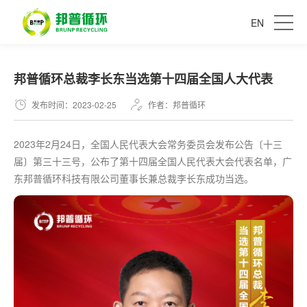
EN
邦普循环总裁李长东当选第十四届全国人大代表
发布时间：2023-02-25
作者：邦普循环
2023年2月24日，全国人民代表大会常务委员会发布公告〔十三
届〕第三十三号，公布了第十四届全国人民代表大会代表名单，广
东邦普循环科技有限公司董事长兼总裁李长东成功当选。