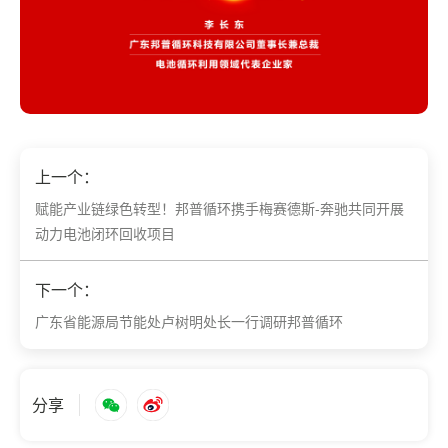
上一个：
赋能产业链绿色转型！邦普循环携手梅赛德斯-奔驰共同开展
动力电池闭环回收项目
下一个：
广东省能源局节能处卢树明处长一行调研邦普循环
分享