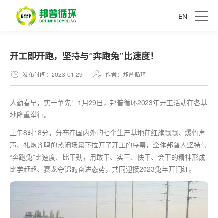
EN
开工即开跑，坚持与“奔跑兔”比速度！
发布时间：2023-01-29
作者：邦普循环
人勤春早，实干争先！1月29日，邦普循环2023年开工活动在各基
地隆重举行。
上午8时18分，分布在国内外的七个生产基地在红旗飘飘、爆竹声
声、礼炮齐鸣的热闹场景下拉开了开工的序幕，全体邦普人坚持与
“奔跑兔”比速度、比干劲，用敢干、实干、快干、会干的精神形成
比学赶超、赛龙夺锦的奋进态势，共同迎接2023兔年开门红。