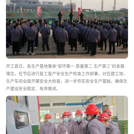
开工首日，各生产基地秉承“安环
第一
质量第二 生产第三”的发展
理念，在节后进行复工复产安全生产检查工作部署，对在建工地、
生产车间全面开展安全大检查，进一步夯实安全生产基础，确保生
产建设安全稳定、有序推进。