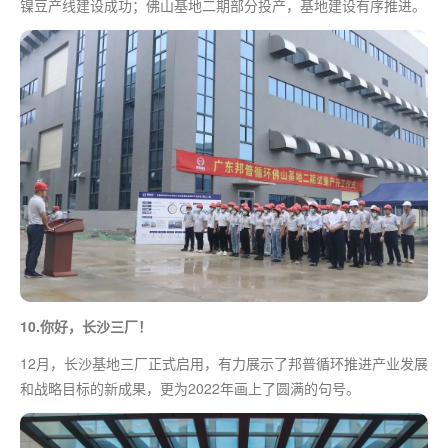
镍豆产线建设成功；佛山基地二期部分投产，基地建设有序推进。
10.你好，长沙三厂！
12月，长沙基地三厂正式启用，有力展示了邦普循环推进产业发展
和战略目标的新成果，更为2022年画上了圆满的句号。