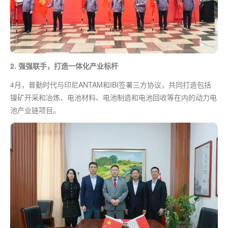
2. 强强联手，打造一体化产业标杆
4月，普勤时代与印尼ANTAM和IBI签署三方协议，共同打造包括
镍矿开采和冶炼、电池材料、电池制造和电池回收等在内的动力电
池产业链项目。