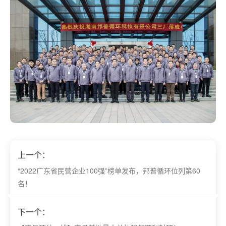
上一个：
“2022广东省民营企业100强”榜单发布，邦普循环位列第60
名！
下一个：