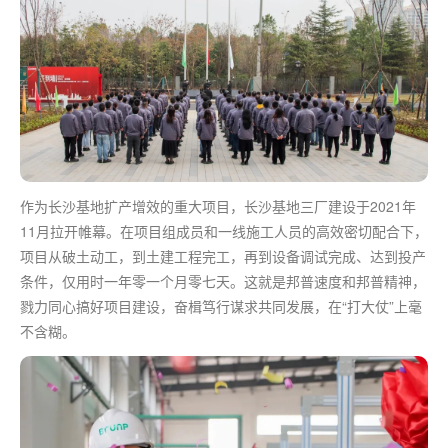
作为长沙基地扩产增效的重大项目，长沙基地三厂建设于2021年
11月拉开帷幕。在项目组成员和一线施工人员的高效密切配合下，
项目从破土动工，到土建工程完工，再到设备调试完成、达到投产
条件，仅用时一年零一个月零七天。这就是邦普速度和邦普精神，
戮力同心搞好项目建设，奋楫笃行谋求共同发展，在“打大仗”上毫
不含糊。