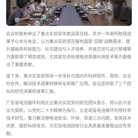
会议听取和审议了重点实验室年度运营总结，并对一年来所取得成
果予以充分肯定，认为重点实验室在服务国家“双碳”战略需求、提
升基础条件和能力、队伍建设与人才培养、开放交流与运行管理等
方面取得了明显成效，尤其是在退役锂电池高值利用技术等方面做
出了重要贡献。
接下来，重点实验室将进一步深化与国内外科研院所、高校、企业
的合作，推动技术成果转移转化和推广应用。会议还听取了三个团
队的研究进展和成果汇报。
广东省电池循环利用企业重点实验室的研究团队表示，将以此次会
议为契机，以党的二十大精神为指引，立足退役电池循环利用科学
技术研究，着力解决锂电池安全、环保、资源三大问题，发挥技术
优势，狠抓科研攻关，为实现电池回收行业高质量发展做出应有贡
献。