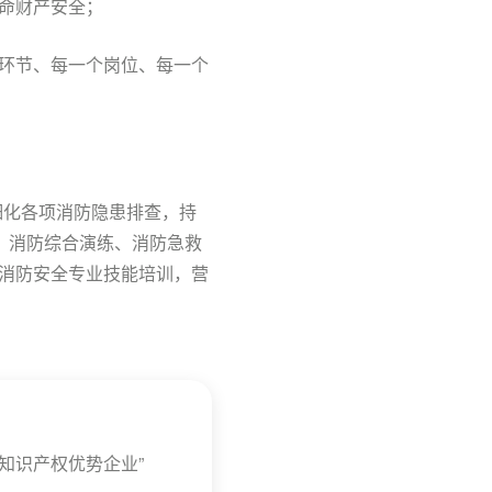
命财产安全；
环节、每一个岗位、每一个
细化各项消防隐患排查，持
、消防综合演练、消防急救
消防安全专业技能培训，营
家知识产权优势企业”