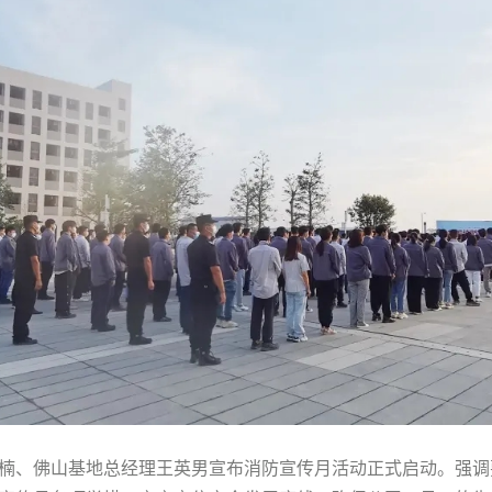
楠、佛山基地总经理王英男宣布消防宣传月活动正式启动。强调