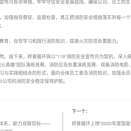
宣传月各项举措，牢牢守住安全发展底线，确保公司、员工的生
，加强指导督促、监督检查，真正把消防安全措施落实到每一个
；
教育，自觉学习和践行消防知识，提高火灾防范处置能力。
然。接下来，邦普循环将以“119”消防安全宣传月为契机，深入
烈火英雄”团队演练竞赛、消防应急处置演练竞赛、观看消防电影
习与实践相结合的形式，面向全体员工普及消防知识，加强全员
，为公司的消防安全稳定保驾护航。
下一个：
体系、助力双碳目标——
邦普循环上榜“2022年度国