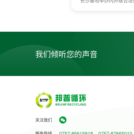
长沙基地举办内外联合培
我们倾听您的声音
关注我们
0757-85615818
0757-87665010
服务热线