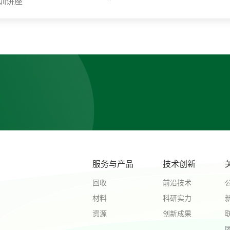
训讲座
服务与产品
技术创新
回收
前沿技术
材料
科研实力
资源
创新成果