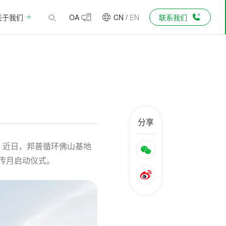
关于我们
OA
CN
/
EN
联系我们
分享
质，近日，邦普循环佛山基地
宣传月启动仪式。