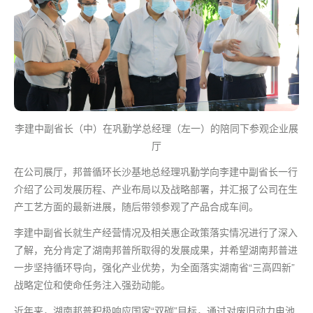
李建中副省长（中）在巩勤学总经理（左一）的陪同下参观企业展
厅
在公司展厅，邦普循环长沙基地总经理巩勤学向李建中副省长一行
介绍了公司发展历程、产业布局以及战略部署，并汇报了公司在生
产工艺方面的
最
新进展，随后带领参观了产品合成车间。
李建中副省长就生产经营情况及相关惠企政策落实情况进行了深入
了解，充分肯定了湖南邦普所取得的发展成果，并希望湖南邦普进
一步坚持循环导向，强化产业优势，为全面落实湖南省“三高四新”
战略定位和使命任务注入强劲动能。
近年来，湖南邦普积极响应国家“双碳”目标，通过对废旧动力电池