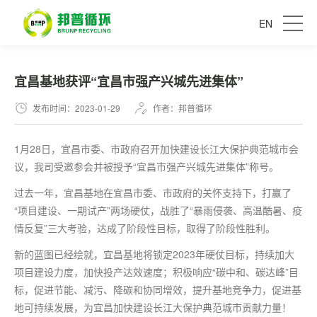
EN
宜昌基地获评“宜昌市强产兴城先进集体”
发布时间：2023-01-29
作者：邦普循环
1月28日，宜昌市委、市政府召开加快建设长江大保护典范城市会
议，我司受邀参会并被授予“宜昌市强产兴城先进集体”称号。
过去一年，宜昌基地在宜昌市委、市政府的关怀支持下，打赢了
“项目建设、一期试产”两场硬仗，战胜了“暴雨侵袭、高温酷暑、疫
情反复”三大考验，达成了阶段性目标，取得了阶段性胜利。
新的蓝图已经绘就，宜昌基地将锁定2023年硬仗目标，持续加大
项目建设力度，加快投产达效速度；积极响应“碳中和、碳达峰”目
标，促进节能、减污、降碳和协同增效，提升基地竞争力，促进基
地可持续发展，为宜昌加快建设长江大保护典范城市贡献力量！