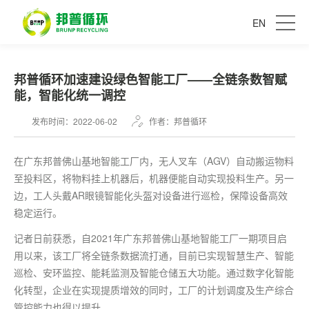
EN
邦普循环加速建设绿色智能工厂——全链条数智赋
能，智能化统一调控
发布时间：2022-06-02
作者：邦普循环
在广东邦普佛山基地智能工厂内，无人叉车（AGV）自动搬运物料
至投料区，将物料挂上机器后，机器便能自动实现投料生产。另一
边，工人头戴AR眼镜智能化头盔对设备进行巡检，保障设备高效
稳定运行。
记者日前获悉，自2021年广东邦普佛山基地智能工厂一期项目启
用以来，该工厂将全链条数据流打通，目前已实现智慧生产、智能
巡检、安环监控、能耗监测及智能仓储五大功能。通过数字化智能
化转型，企业在实现提质增效的同时，工厂的计划调度及生产综合
管控能力也得以提升。