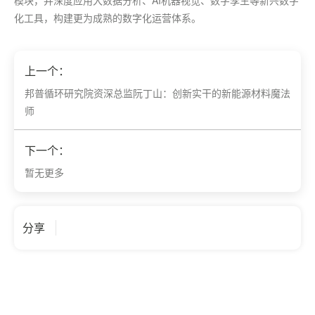
模块，并深度应用大数据分析、AI机器视觉、数字孪生等新兴数字
化工具，构建更为成熟的数字化运营体系。
上一个：
邦普循环研究院资深总监阮丁山：创新实干的新能源材料魔法
师
下一个：
暂无更多
分享
我们倾听您的声音