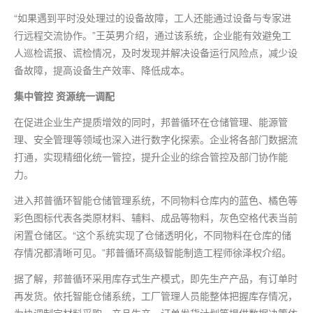
“如果遇到平时没处理过的设备故障，工人还能通过设备与专家进
行远程交流协作。”王英男介绍，通过该系统，企业能有效避免工
人巡检谎报、谎检情况，及时发现并解决设备运行风险点，减少设
备故障，提高设备生产效率、降低成本。
集中管控 资源统一调配
在促进企业生产提质增效的同时，邦普循环在仓储管理、能源管
理、安全管理等领域也深入进行数字化探索。企业将各部门数据流
打通，实现精细化统一管控，提升企业的综合管控及部门协作能
力。
进入邦普循环智能仓储管理系统，不同物料仓库内的蓝色、橘色等
彩色图标代表各类原材料、辅料、成品等物料，灰色空格代表当前
闲置仓储区。“这个系统实现了仓储透明化，不同物料在仓库的储
存情况都清晰可见。”邦普循环高级智能制造工程师徐泽权介绍。
据了解，邦普循环采用库存式生产模式，即先生产产品，有订单时
再发货。依托智能仓储系统，工厂管理人员能整体把握库存情况，