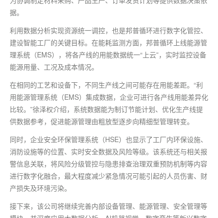
为协调制定材料采购、产品生产、订单发货计划等提供数据决策依
据。
利用数据分析实现资源统一调控，也是邦普循环进行数字化管控、
建设智能工厂的关键目标。在能耗监测方面，邦普循环上线能源管
理系统（EMS），将各产线的用能数据统一“上云”，实时监控设备
能源用量、工况及成本情况。
在相同的工艺和设备下，不同生产线之间可能存在用能差距。“利
用能源管理系统（EMS）集成数据，企业可进行各产线用能差异化
比较。”徐泽权介绍，系统数据能为制订节能计划、优化生产线提
供数据参考，促进能源管理由粗放型逐步向精细型管理转变。
同时，企业安全环保管理系统（HSE）也显示了工厂内环保设施、
消防设施等的位置、实时安全数据及风险等级。该系统还与相关报
警信息关联，将风险分级管控与隐患排查治理双重预防机制等内容
进行数字化融合，
最大程度
减少紧急情况可能引起的人员伤害、财
产损失及环境污染。
接下来，该公司将继续完善内部设备管理、能源管理、安全管理等