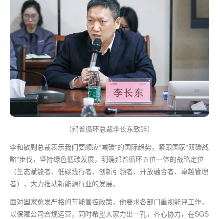
（邦普循环总裁李长东致辞）
李和敏副总裁表示我们要顺应“减碳”的国际趋势，紧跟国家“双碳战
略”步伐，坚持绿色低碳发展，明确邦普循环五位一体的战略定位
（生态赋能者、低碳践行者、创新引领者、开放融合者、卓越管理
者），大力推动新能源行业的发展。
面对国家愈发严格的节能管控政策，他要求各部门重视能评工作，
以保障公司合规运营，同时希望大家力出一孔，齐心协力，在SGS