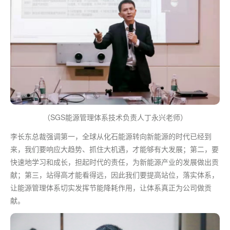
（SGS能源管理体系技术负责人丁永兴老师）
李长东总裁强调
第一
，全球从化石能源转向新能源的时代已经到
来，我们要响应大趋势、抓住大机遇，才能够有大发展；第二，要
快速地学习和成长，担起时代的责任，为新能源产业的发展做出贡
献；第三，站得高才能看得远，因此我们要提高站位，落实体系，
让能源管理体系切实发挥节能降耗作用，让体系真正为公司做贡
献。