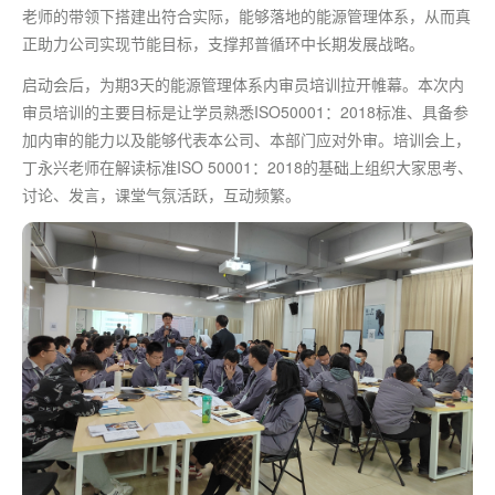
老师的带领下搭建出符合实际，能够落地的能源管理体系，从而真
正助力公司实现节能目标，支撑邦普循环中长期发展战略。
启动会后，为期3天的能源管理体系内审员培训拉开帷幕。本次内
审员培训的主要目标是让学员熟悉ISO50001：2018标准、具备参
加内审的能力以及能够代表本公司、本部门应对外审。培训会上，
丁永兴老师在解读标准ISO 50001：2018的基础上组织大家思考、
讨论、发言，课堂气氛活跃，互动频繁。