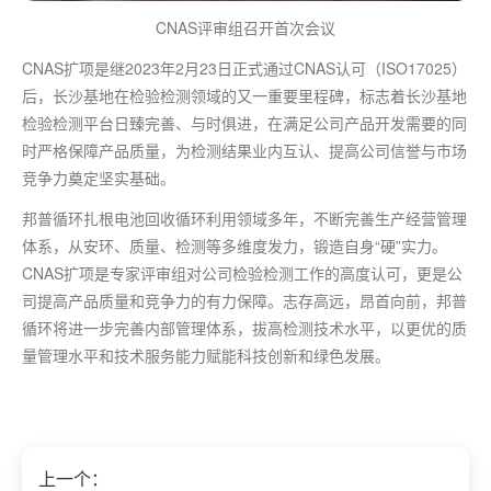
CNAS评审组召开首次会议
CNAS扩项是继2023年2月23日正式通过CNAS认可（ISO17025）
后，长沙基地在检验检测领域的又一重要里程碑，标志着长沙基地
检验检测平台日臻完善、与时俱进，在满足公司产品开发需要的同
时严格保障产品质量，为检测结果业内互认、提高公司信誉与市场
竞争力奠定坚实基础。
邦普循环扎根电池回收循环利用领域多年，不断完善生产经营管理
体系，从安环、质量、检测等多维度发力，锻造自身“硬”实力。
CNAS扩项是专家评审组对公司检验检测工作的高度认可，更是公
司提高产品质量和竞争力的有力保障。志存高远，昂首向前，邦普
循环将进一步完善内部管理体系，拔高检测技术水平，以更优的质
量管理水平和技术服务能力赋能科技创新和绿色发展。
上一个：