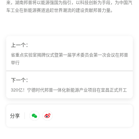
来，湖南邦普将以能源强国为指引，以科技创新为手段，为中国汽
车工业在新能源赛道追赶世界潮流的建设贡献邦普力量。
上一个：
省重点实验室揭牌仪式暨第一届学术委员会第一次会议在邦普
举行
下一个：
320亿！宁德时代邦普一体化新能源产业项目在宜昌正式开工
分享