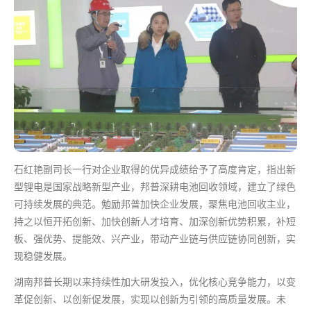
石红艳副司长一行对企业取得的优异成绩给予了高度肯定，指出新
型锂电是国家战略新型产业，邦普深耕电池回收领域，建立了绿色
可持续发展的典范。勉励邦普加快企业发展，聚焦电池回收主业，
持之以恒开拓创新、加快创新人才培育、加深创新优势积累，补短
板、强优势、提能效、兴产业，带动产业链与供应链协同创新，实
现稳健发展。
湖南邦普长期以来持续性加大研发投入，优化核心竞争能力，以变
革促创新、以创新促发展，实现以创新为引领的高质量发展。未