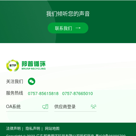
我们倾听您的声音
联系我们
关注我们
服务热线
0757-85615818
0757-87665010
OA系统
供应商登录
法律声明
|
隐私声明
|
网站地图
Copyright © 2023 广东邦普循环科技有限公司版权所有
粤ICP备06090799