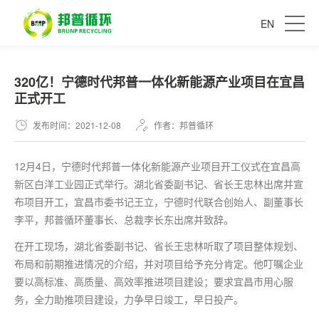
EN
320亿！宁德时代邦普一体化新能源产业项目在宜昌
正式开工
发布时间：2021-12-08
作者：邦普循环
12月4日，宁德时代邦普一体化新能源产业项目开工仪式在宜昌高
新区白洋工业园正式举行。湖北省委副书记、省长王忠林出席并宣
布项目开工，宜昌市委书记王立，宁德时代联合创始人、副董事长
李平，邦普循环董事长、总裁李长东出席并致辞。
在开工现场，湖北省委副书记、省长王忠林听取了项目整体规划、
布局和前期推进情况的介绍，并对项目给予充分肯定。他叮嘱企业
要以高标准、高质量、高效率推进项目建设；要求宜昌市用心服
务，全力助推项目建设，力争早日竣工，早日投产。