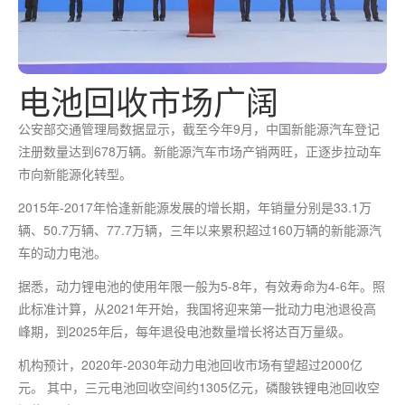
电池回收市场广阔
公安部交通管理局数据显示，截至今年9月，中国新能源汽车登记
注册数量达到678万辆。新能源汽车市场产销两旺，正逐步拉动车
市向新能源化转型。
2015年-2017年恰逢新能源发展的增长期，年销量分别是33.1万
辆、50.7万辆、77.7万辆，三年以来累积超过160万辆的新能源汽
车的动力电池。
据悉，动力锂电池的使用年限一般为5-8年，有效寿命为4-6年。照
此标准计算，从2021年开始，我国将迎来第一批动力电池退役高
峰期，到2025年后，每年退役电池数量增长将达百万量级。
机构预计，2020年-2030年动力电池回收市场有望超过2000亿
元。 其中，三元电池回收空间约1305亿元，磷酸铁锂电池回收空