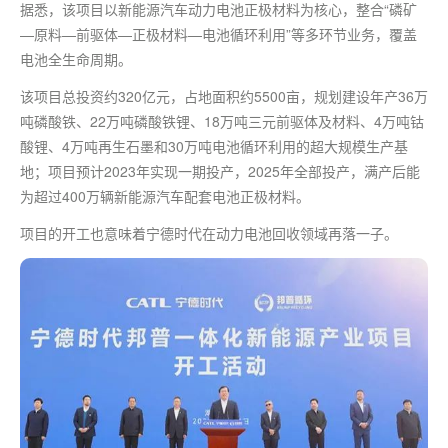
据悉，该项目以新能源汽车动力电池正极材料为核心，整合“磷矿
—原料—前驱体—正极材料—电池循环利用”等多环节业务，覆盖
电池全生命周期。
该项目总投资约320亿元，占地面积约5500亩，规划建设年产36万
吨磷酸铁、22万吨磷酸铁锂、18万吨三元前驱体及材料、4万吨钴
酸锂、4万吨再生石墨和30万吨电池循环利用的超大规模生产基
地；项目预计2023年实现一期投产，2025年全部投产，满产后能
为超过400万辆新能源汽车配套电池正极材料。
项目的开工也意味着宁德时代在动力电池回收领域再落一子。