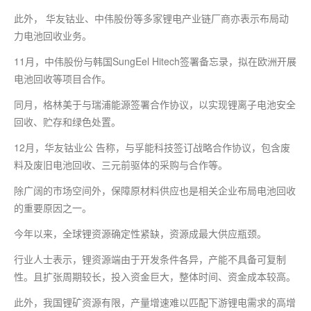
此外， 华友钴业、中伟股份等多家锂电产业链厂商亦表示布局动
力电池回收业务。
11月，中伟股份与韩国SungEel Hitech签署备忘录，拟在欧洲开展
电池回收等项目合作。
同月，格林美于与瑞浦能源签署合作协议，以实现锂离子电池安全
回收、贮存和绿色处置。
12月，华友钴业公 告称，与孚能科技签订战略合作协议，包含废
料及废旧电池回收、三元前驱体的采购与合作等。
除广阔的市场空间外，保障原材料供应也是相关企业布局电池回收
的重要原因之一。
今年以来，全球锂资源确定性紧缺，资源成最大供应瓶颈。
行业人士表示，锂资源端由于开发条件各异，产能不具备可复制
性。且扩张周期较长，投入资金巨大，整体时间、资金成本较高。
此外，我国锂矿资源有限，产量增速难以匹配下游锂电需求的高增