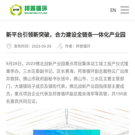
EN
新平台引领新突破，合力建设全链条一体化产业园
发布时间：2023-09-28
作者：邦普循环
9月28日，2023佛北战新产业园重点项目集体动工竣工投产仪式隆
重举办。三水区委副书记、区长黄海，邦普循环副总裁杨云广出席
并致辞。佛山市政府副秘书长钱中，佛山市、三水区主要主管部
门，大塘镇班子成员及镇街代表，佛北战新产业园指挥部主要成
员，重点项目企业代表及邦普循环副总裁余海军等高管，共150余
名嘉宾共同见证。