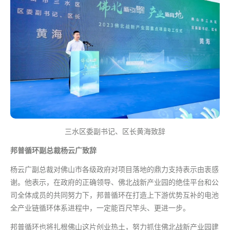
三水区委副书记、区长黄海致辞
邦普循环副总裁杨云广致辞
杨云广副总裁对佛山市各级政府对项目落地的鼎力支持表示由衷感
谢。他表示，在政府的正确领导、佛北战新产业园的绝佳平台和公
司全体成员的共同努力下，邦普循环在打造上下游优势互补的电池
全产业链循环体系进程中，一定能百尺竿头、更进一步。
邦普循环也将扎根佛山这片创业热土，努力抓住佛北战新产业园建