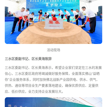
活动现场
三水区委副书记、区长黄海致辞
三水区委副书记、区长黄海表示，希望企业家们坚定在三水的发展
信心，三水区委区政府将竭诚做好服务保障，全面落实佛山“益晒
你”企业服务体系，同时加快佛北战新产业园供电、供水、供气、
供热、通信等项目全生产要素落地建设，确保优质供应、足量供
应、低价供应，全力支持企业发展壮大。