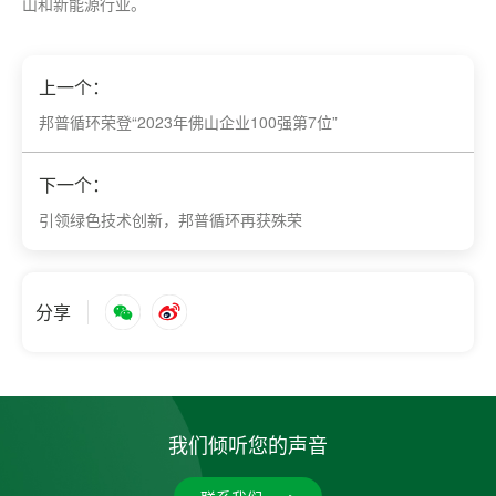
山和新能源行业。
上一个：
邦普循环荣登“2023年佛山企业100强第7位”
下一个：
引领绿色技术创新，邦普循环再获殊荣
分享
我们倾听您的声音