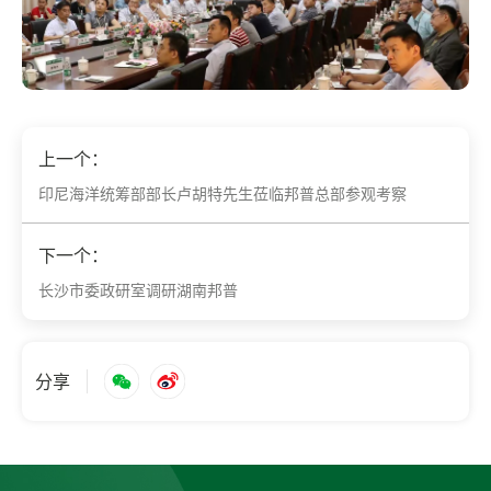
上一个：
印尼海洋统筹部部长卢胡特先生莅临邦普总部参观考察
下一个：
长沙市委政研室调研湖南邦普
分享